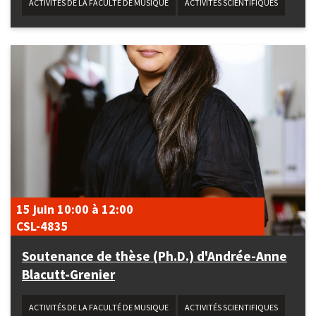
ACTIVITÉS DE LA FACULTÉ DE MUSIQUE
ACTIVITÉS SCIENTIFIQUES
15 juin
10:00
à
12:00
CSL-4835
Soutenance de thèse (Ph.D.) d'Andrée-Anne
Blacutt-Grenier
ACTIVITÉS DE LA FACULTÉ DE MUSIQUE
ACTIVITÉS SCIENTIFIQUES