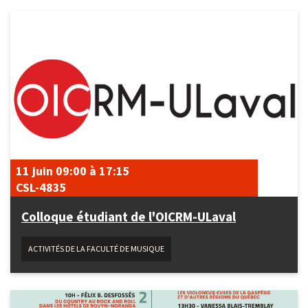
11 juin
09:00
à
17:15
CSL-4835
Colloque étudiant de l'OICRM-ULaval
ACTIVITÉS DE LA FACULTÉ DE MUSIQUE