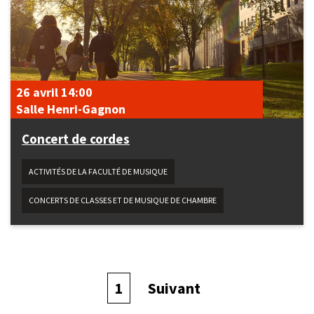
26 avril
14:00
Salle Henri-Gagnon
Concert de cordes
ACTIVITÉS DE LA FACULTÉ DE MUSIQUE
CONCERTS DE CLASSES ET DE MUSIQUE DE CHAMBRE
Page
1
Page
Suivant
courante
suivante
Pagination