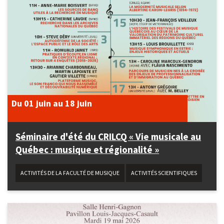
Du 01 juin
au 18 juin
Séminaire d'été du CRILCQ « Vie musicale au
Québec : musique et régionalité »
ACTIVITÉS DE LA FACULTÉ DE MUSIQUE
ACTIVITÉS SCIENTIFIQUES