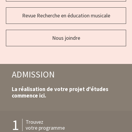
de
liens
Revue Recherche en éducation musicale
Nous joindre
ADMISSION
La réalisation de votre projet d'études
commence ici.
1
Trouvez
votre programme