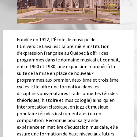
Fondée en 1922, l'École de musique de
l’Université Laval est la première institution
d’expression française au Québec à offrir des
programmes dans le domaine musical et connaît,
entre 1960 et 1980, une expansion marquée à la
suite de la mise en place de nouveaux
programmes aux premier, deuxième et troisième
cycles. Elle offre une formation dans les
disciplines universitaires traditionnelles (études
théoriques, histoire et musicologie) ainsi qu'en
interprétation classique, en jazz et musique
Faculte
populaire (études instrumentales) ou en
en
composition. Reconnue pour sa grande
bref
expérience en matière d’éducation musicale, elle
texte
assure une formation de haut niveau aux futurs