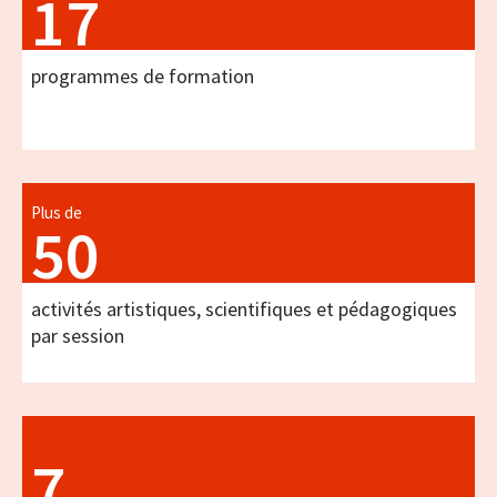
17
programmes de formation
Plus de
50
activités artistiques, scientifiques et pédagogiques
par session
7