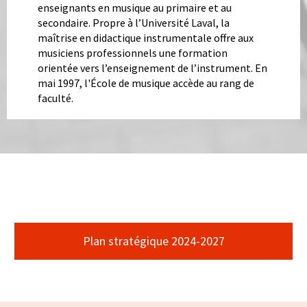
enseignants en musique au primaire et au
secondaire. Propre à l’Université Laval, la
maîtrise en didactique instrumentale offre aux
musiciens professionnels une formation
orientée vers l’enseignement de l’instrument. En
mai 1997, l'École de musique accède au rang de
faculté.
Ensemble
de
Plan stratégique 2024-2027
boutons
de
liens
Boîte