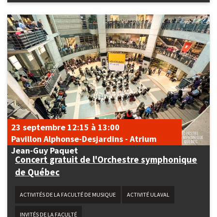
23 septembre
12:15
à
13:00
Pavillon Alphonse-Desjardins - Atrium
Jean-Guy Paquet
Concert gratuit de l'Orchestre symphonique
de Québec
ACTIVITÉS DE LA FACULTÉ DE MUSIQUE
ACTIVITÉ ULAVAL
INVITÉS DE LA FACULTÉ