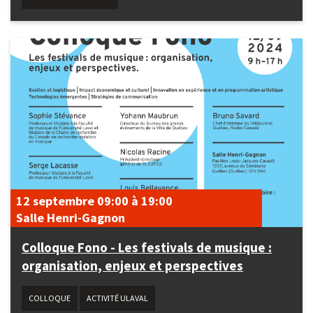
12 septembre
09:00
à
19:00
Salle Henri-Gagnon
Colloque Fono - Les festivals de musique :
organisation, enjeux et perspectives
COLLOQUE
ACTIVITÉ ULAVAL