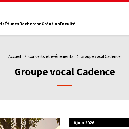
els
Études
Recherche
Création
Faculté
Accueil
Concerts et événements
Groupe vocal Cadence
Groupe vocal Cadence
6 juin 2026