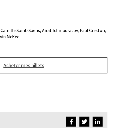
Camille Saint-Saëns, Airat Ichmouratov, Paul Creston,
evin McKee
Acheter mes billets