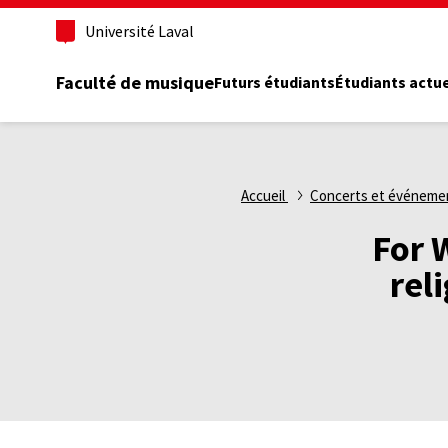
Aller
Université Laval
au
contenu
principal
Faculté de musique
Futurs étudiants
Étudiants actu
Fil
Accueil
Concerts et événeme
d'Ariane
For 
rel