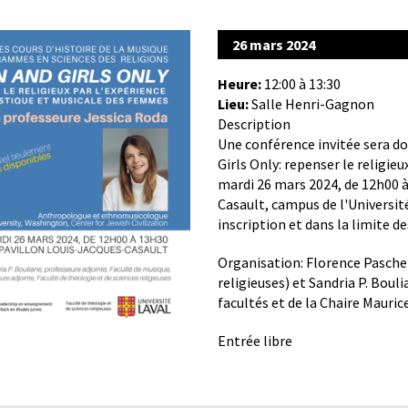
26 mars 2024
Heure:
12:00 à 13:30
Lieu:
Salle Henri-Gagnon
Description
Une conférence invitée sera d
Girls Only: repenser le religie
mardi 26 mars 2024, de 12h00 à
Casault, campus de l'Universit
inscription et dans la limite d
Organisation: Florence Pasche 
religieuses) et Sandria P. Boul
facultés et de la Chaire Mauric
Entrée libre