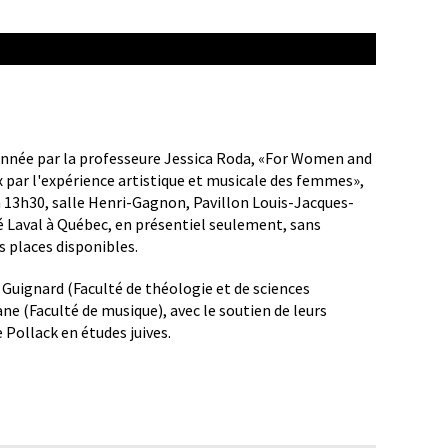
onnée par la professeure Jessica Roda, «For Women and
ux par l'expérience artistique et musicale des femmes»,
 13h30, salle Henri-Gagnon, Pavillon Louis-Jacques-
é Laval à Québec, en présentiel seulement, sans
es places disponibles.
Guignard (Faculté de théologie et de sciences
iane (Faculté de musique), avec le soutien de leurs
e Pollack en études juives.