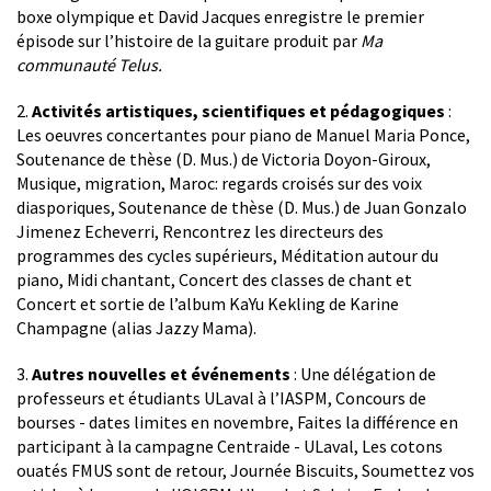
boxe olympique et David Jacques enregistre le premier
épisode sur l’histoire de la guitare produit par
Ma
communauté Telus.
2.
Activités artistiques, scientifiques et pédagogiques
:
Les oeuvres concertantes pour piano de Manuel Maria Ponce,
Soutenance de thèse (D. Mus.) de Victoria Doyon-Giroux,
Musique, migration, Maroc: regards croisés sur des voix
diasporiques, Soutenance de thèse (D. Mus.) de Juan Gonzalo
Jimenez Echeverri, Rencontrez les directeurs des
programmes des cycles supérieurs, Méditation autour du
piano, Midi chantant, Concert des classes de chant et
Concert et sortie de l’album KaYu Kekling de Karine
Champagne (alias Jazzy Mama).
3.
Autres nouvelles et événements
: Une délégation de
professeurs et étudiants ULaval à l’IASPM, Concours de
bourses - dates limites en novembre, Faites la différence en
participant à la campagne Centraide - ULaval, Les cotons
ouatés FMUS sont de retour, Journée Biscuits, Soumettez vos