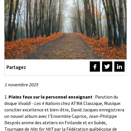
Partagez
1 novembre 2025
Description
1.
Pleins feux sur le personnel enseignant
: Parution du
disque
Vivaldi - Les 4 Nations
chez ATMA Classique, Musique:
concilier excellence et bien-être, David Jacques enregistrera
un nouvel album avec l’Ensemble Caprice, Jean-Philippe
Després anime des ateliers en Finlande et en Suède,
Tournage de
Hits for HIIT
par la Fédération québécoise de