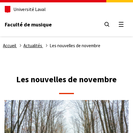
Aller
Université Laval
au
contenu
principal
Faculté de musique
Ouvri
Fil
Accueil
Actualités
Les nouvelles de novembre
d'Ariane
Les nouvelles de novembre