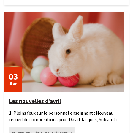
3
avril
2026
03
Avr
Les nouvelles d'avril
1. Pleins feux sur le personnel enseignant : Nouveau
recueil de compositions pour David Jacques, Subvention
pour
RECHERCHE, CRÉATION ET ÉVÉNEMENTS