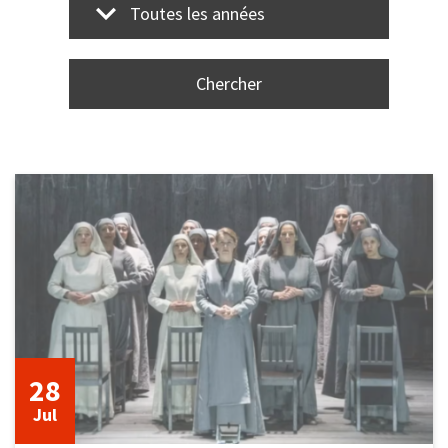
Toutes les années
28
juillet
2026
28
Jul