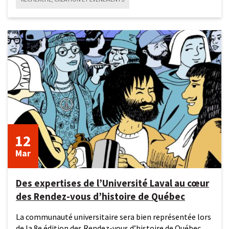
12
mars
2026
12
Mar
Des expertises de l’Université Laval au cœur
des Rendez-vous d’histoire de Québec
La communauté universitaire sera bien représentée lors
de la 8e édition des Rendez-vous d’histoire de Québec,