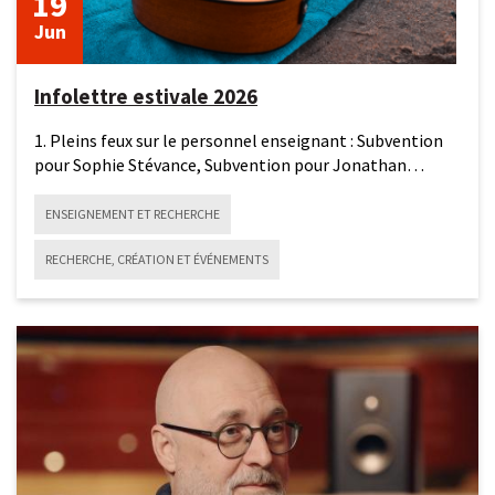
19
Jun
Infolettre estivale 2026
1. Pleins feux sur le personnel enseignant : Subvention
pour Sophie Stévance, Subvention pour Jonathan
Bolduc et
ENSEIGNEMENT ET RECHERCHE
RECHERCHE, CRÉATION ET ÉVÉNEMENTS
16
juin
2026