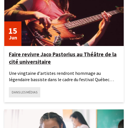
15
Jun
Faire revivre Jaco Pastorius au Théâtre de la
cité universitaire
Une vingtaine d'artistes rendront hommage au
légendaire bassiste dans le cadre du festival Québec
Jazz en juin.Il y a
DANS LES MÉDIAS
11
mai
2026