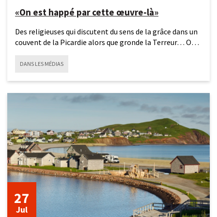
«On est happé par cette œuvre-là»
Des religieuses qui discutent du sens de la grâce dans un
couvent de la Picardie alors que gronde la Terreur… On
est à
DANS LES MÉDIAS
27
juillet
2026
27
Jul