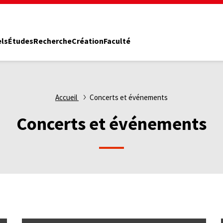
els
Études
Recherche
Création
Faculté
Accueil
Concerts et événements
Concerts et événements