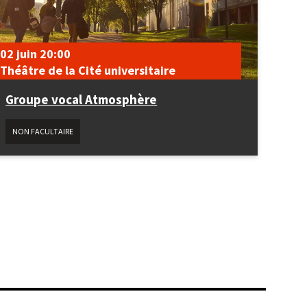
02 juin
20:00
Théâtre de la Cité universitaire
Groupe vocal Atmosphère
NON FACULTAIRE