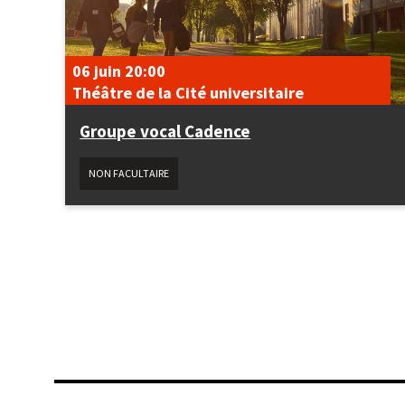
06 juin
20:00
Théâtre de la Cité universitaire
Groupe vocal Cadence
NON FACULTAIRE