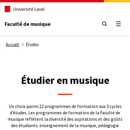
Aller
Université Laval
au
contenu
principal
Faculté de musique
Ouvri
Fil
Accueil
Études
d'Ariane
Étudier en musique
Un choix parmi 22 programmes de formation aux 3 cycles
d’études. Les programmes de formation de la Faculté de
musique reflètent la diversité des aspirations et des goûts
des étudiants: enseignement de la musique, pédagogie