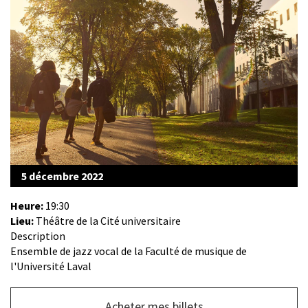
5 décembre 2022
Heure:
19:30
Lieu:
Théâtre de la Cité universitaire
Description
Ensemble de jazz vocal de la Faculté de musique de
l'Université Laval
Bouton
Acheter mes billets