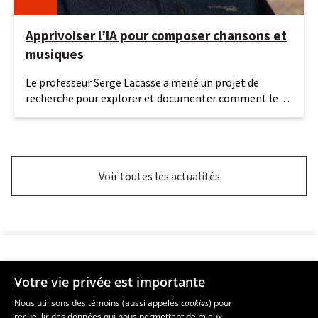
Apprivoiser l’IA pour composer chansons et
musiques
16
Le professeur Serge Lacasse a mené un projet de
juin
recherche pour explorer et documenter comment les
2026
étudiantes et
Voir toutes les actualités
Votre vie privée est importante
Faculté de musique
Nous utilisons des témoins (aussi appelés
cookies
) pour
recueillir des données qui nous permettent de mieux