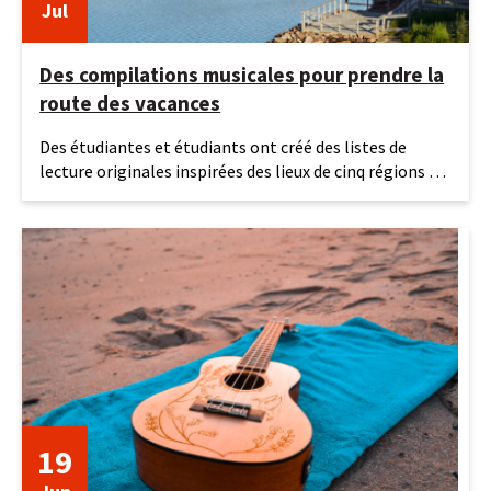
Jul
Des compilations musicales pour prendre la
route des vacances
27
Des étudiantes et étudiants ont créé des listes de
juillet
lecture originales inspirées des lieux de cinq régions du
2026
Québec.
19