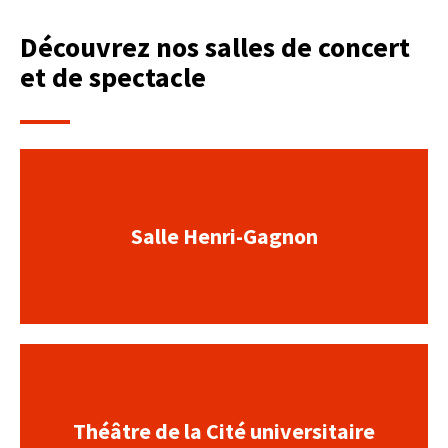
Découvrez nos salles de concert
et de spectacle
Salle Henri-Gagnon
Théâtre de la Cité universitaire