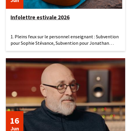
Jun
Infolettre estivale 2026
19
1. Pleins feux sur le personnel enseignant : Subvention
juin
pour Sophie Stévance, Subvention pour Jonathan
2026
Bolduc et
16
Jun