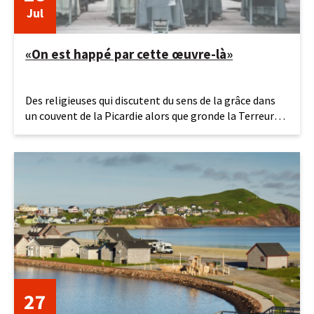
Jul
«On est happé par cette œuvre-là»
28
Des religieuses qui discutent du sens de la grâce dans
juillet
un couvent de la Picardie alors que gronde la Terreur…
2026
On est à
27