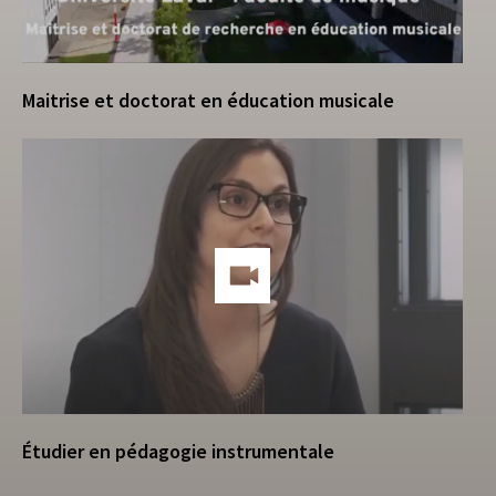
Maitrise et doctorat en éducation musicale
Étudier en pédagogie instrumentale