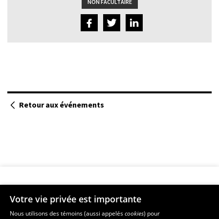
NON FACULTAIRE
Retour aux événements
Votre vie privée est importante
Faculté de musique
Nous utilisons des témoins (aussi appelés
cookies
) pour