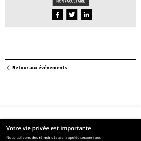
NON FACULTAIRE
Retour aux événements
Votre vie privée est importante
Faculté de musique
Nous utilisons des témoins (aussi appelés
cookies
) pour