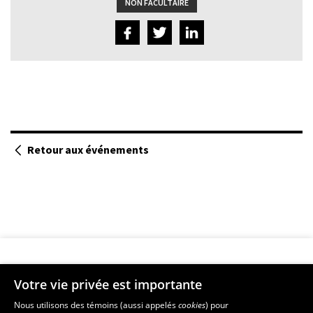
NON FACULTAIRE
Retour aux événements
Votre vie privée est importante
Faculté de musique
Nous utilisons des témoins (aussi appelés
cookies
) pour