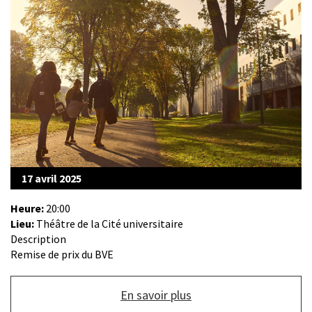
17 avril 2025
Heure:
20:00
Lieu:
Théâtre de la Cité universitaire
Description
Remise de prix du BVE
Bouton
En savoir plus
de