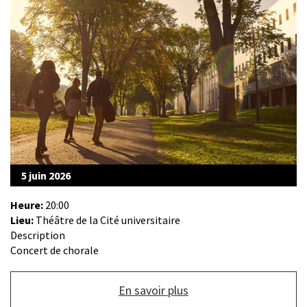
5 juin 2026
Heure:
20:00
Lieu:
Théâtre de la Cité universitaire
Description
Concert de chorale
Bouton
En savoir plus
de