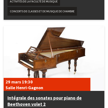
ACTIVITÉS DE LA FACULTÉ DE MUSIQUE
CONCERTS DE CLASSES ET DE MUSIQUE DE CHAMBRE
29 mars
19:30
Salle Henri-Gagnon
Intégrale des sonates pour piano de
Beethoven volet 2