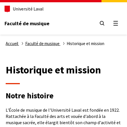
Aller
Université Laval
au
contenu
principal
Faculté de musique
Ouvri
Fil
Accueil
Faculté de musique
Historique et mission
d'Ariane
Historique et mission
Notre histoire
L'École de musique de l'Université Laval est fondée en 1922.
Rattachée à la Faculté des arts et vouée d'abord à la
musique sacrée, elle élargit bientôt son champ d'activité et