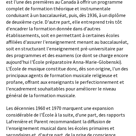
est l'une des premières au Canada à offrir un programme
complet de formation théorique et instrumentale
conduisant à un baccalauréat, puis, dès 1936, à un diplôme
de deuxième cycle. D'autre part, elle entreprend très tôt
d'encadrer la formation donnée dans d'autres
établissements, soit en permettant à certaines écoles
affiliées d'assurer l'enseignement menant au baccalauréat,
soit en structurant l'enseignement pré-universitaire par
des programmes et des examens (ce dont se charge encore
aujourd'hui l'École préparatoire Anna-Marie-Globenski).
L'École de musique constitue donc, dès son origine, l'un des
principaux agents de formation musicale religieuse et
profane, offrant aux enseignants le perfectionnement et
l'encadrement souhaitables pour améliorer le niveau
général de la formation musicale.
Les décennies 1960 et 1970 marquent une expansion
considérable de l'École à la suite, d'une part, des rapports
Lafrenière et Parent recommandant la diffusion de
l'enseignement musical dans les écoles primaires et
secondaires et, d'autre part, de la prise de conscience