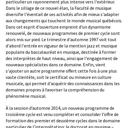
particulier un rayonnement plus intense vers l'extérieur.
Dans le sillage de ce nouvel élan, la Faculté de musique
diversifie l'éventail de ses activités afin de mieux s'adapter
aux changements qui touchent le monde musical québécois.
Dans cet esprit d'ouverture empreint d'un dynamisme
renouvelé, de nouveaux programmes de premier cycle sont
alors mis sur pied. Le trimestre d'automne 1997 voit tout
d'abord l'entrée en vigueur de la mention jazz et musique
populaire du baccalauréat en musique, destinée à former
des interprètes de haut niveau, ainsi que l'engagement de
nouveaux spécialistes dans ce domaine. Enfin, vient
s'ajouter un autre programme offert cette fois à une plus
vaste clientèle, soit le certificat ou mineure en culture
musicale, qui permet d'acquérir des connaissances dans les
domaines propres à favoriser la compréhension du
phénomène musical.
À la session d’automne 2014, un nouveau programme de
troisième cycle est venu compléter et consolider l’offre de
formation des premier et deuxième cycles dans le domaine
particulier de l’interprétation: le doctorat en musique –