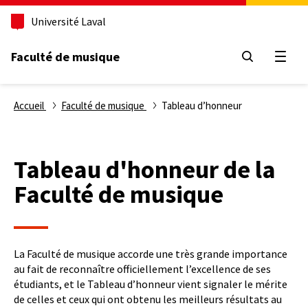
Aller
Université Laval
au
contenu
principal
Faculté de musique
Ouvri
Fil
Accueil
Faculté de musique
Tableau d’honneur
d'Ariane
Tableau d'honneur de la
Faculté de musique
La Faculté de musique accorde une très grande importance
au fait de reconnaître officiellement l’excellence de ses
étudiants, et le Tableau d’honneur vient signaler le mérite
de celles et ceux qui ont obtenu les meilleurs résultats au