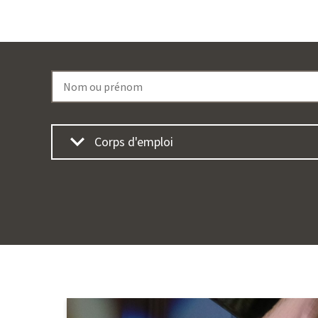
Nom
ou
prénom
Corps d'emploi