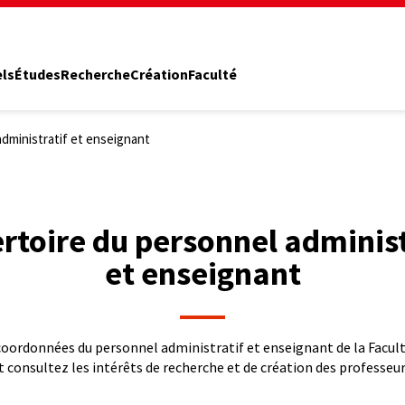
els
Études
Recherche
Création
Faculté
dministratif et enseignant
rtoire du personnel administ
et enseignant
coordonnées du personnel administratif et enseignant de la Facul
t consultez les intérêts de recherche et de création des professeur