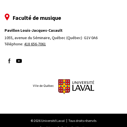
Faculté de musique
Pavillon Louis-Jacques-Casault
1055, avenue du Séminaire
, Québec (Québec)  G1V 0A6
Téléphone: 
418 656-7061
Suivez-nous sur Facebook
Suivez-nous sur YouTube
© 2026 Université Laval
Tous droits réservés