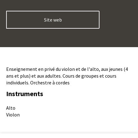
Site web
Description
Enseignement en privé du violon et de l'alto, aux jeunes (4
ans et plus) et aux adultes. Cours de groupes et cours
individuels. Orchestre à cordes
Instruments
Instruments
Alto
Violon