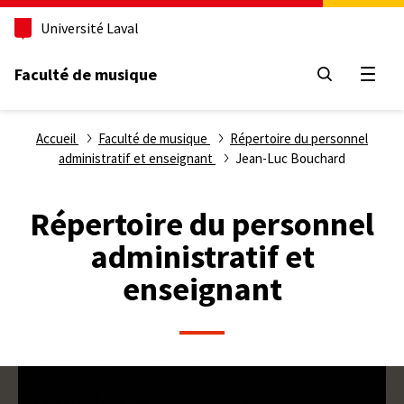
Aller
Université Laval
au
contenu
principal
Faculté de musique
Ouvri
Fil
Accueil
Faculté de musique
Répertoire du personnel
administratif et enseignant
Jean-Luc Bouchard
d'Ariane
Répertoire du personnel
administratif et
enseignant
Photo