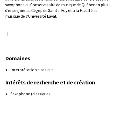
saxophone au Conservatoire de musique de Québec en plus
d’enseigner au Cégep de Sainte-Foy et à la Faculté de
musique de l’Université Laval.
Accordéon
de
contenu
Domaines
Interprétation classique
Intérêts de recherche et de création
Saxophone (classique)