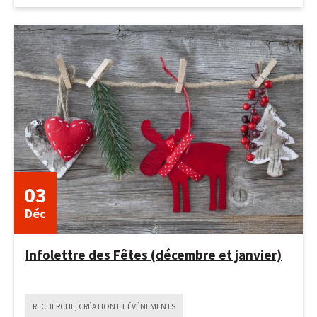
15
juin
2026
03
Déc
Infolettre des Fêtes (décembre et janvier)
RECHERCHE, CRÉATION ET ÉVÉNEMENTS