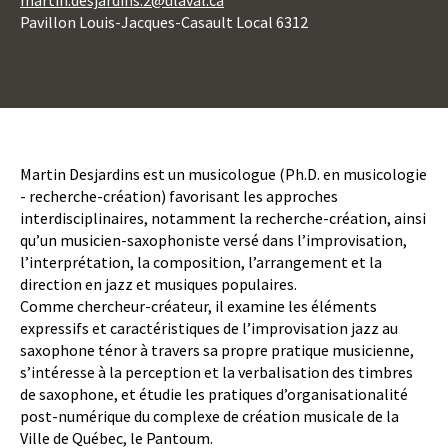
martin.desjardins.2@ulaval.ca
Pavillon Louis-Jacques-Casault Local 6312
Boutons
d'action
Body
Martin Desjardins est un musicologue (Ph.D. en musicologie
- recherche-création) favorisant les approches
interdisciplinaires, notamment la recherche-création, ainsi
qu’un musicien-saxophoniste versé dans l’improvisation,
l’interprétation, la composition, l’arrangement et la
direction en jazz et musiques populaires.
Comme chercheur-créateur, il examine les éléments
expressifs et caractéristiques de l’improvisation jazz au
saxophone ténor à travers sa propre pratique musicienne,
s’intéresse à la perception et la verbalisation des timbres
de saxophone, et étudie les pratiques d’organisationalité
post-numérique du complexe de création musicale de la
Ville de Québec, le Pantoum.