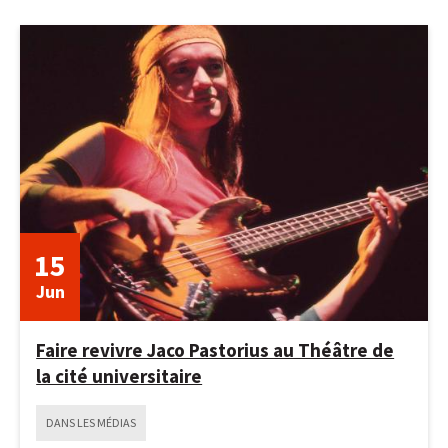
15
Jun
Faire revivre Jaco Pastorius au Théâtre de
la cité universitaire
DANS LES MÉDIAS