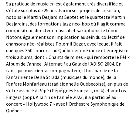
Sa pratique de musicien est également très diversifiée et
s’étale sur plus de 25 ans. Parmi ses projets de création,
notons le Martin Desjardins Septet et le quartette Martin
Desjardins, des formations jazz néo-bop où il agit comme
compositeur, directeur musical et saxophoniste ténor.
Notons également son implication au sein du collectif de
chansons néo-réalistes Polémil Bazar, avec lequel il fait
quelques 350 concerts au Québec et en France et enregistre
trois albums, dont « Chants de mines » qui remporte le Félix
Album de l’année : Alternatif au Gala de l’ADISQ 2004. En
tant que musicien-accompagnateur, il fait partie de la
Fanfarniente Della Strada (musiques du monde), de la
Fanfare Monfarleau (traditionnelle Québécoise), en plus de
s’être associé à Pépé (Pépé goes Français, rock) et aux Los
Fingers (pop). À la fin de l’année 2023, il a participé au
concert « Hollywood 7 » avec l’Orchestre Symphonique de
Québec.