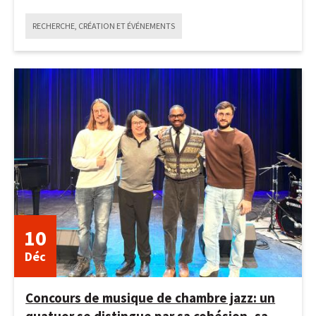
RECHERCHE, CRÉATION ET ÉVÉNEMENTS
4
mai
2026
10
Déc
Concours de musique de chambre jazz: un