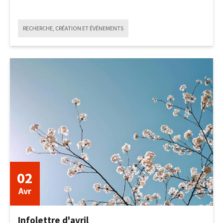
RECHERCHE, CRÉATION ET ÉVÉNEMENTS
25
août
2025
02
Avr
Infolettre d'avril