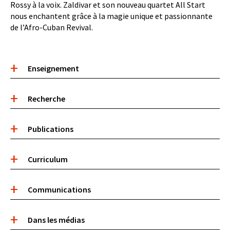
Rossy à la voix. Zaldivar et son nouveau quartet All Start
nous enchantent grâce à la magie unique et passionnante
de l’Afro-Cuban Revival.
Accordéon
Enseignement
de
contenu
Recherche
Publications
Curriculum
Communications
Dans les médias