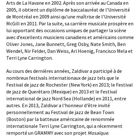
Arts de La Havane en 2002. Après son arrivée au Canada en
2005, il obtient un diplôme de baccalauréat de l'Université
de Montréal en 2009 ainsi qu’une maîtrise de l'Université
McGill en 2011. Par la suite, sa carrière musicale prospère en
lui apportant des occasions uniques de partager la scène
avec d’excellents musiciens canadiens et américains comme
Oliver Jones, Jane Bunnett, Greg Osby, Nate Smith, Ben
Wendel, Nir Felder, Dan Weiss, Ari Hoenig, Francisco Mela et
Terri Lyne Carrington.
Au cours des dernières années, Zaldivar a participé à de
nombreux festivals internationaux de jazz tels que le
Festival de jazz de Rochester (New York) en 2013; le Festival
de jazz de Querétaro (Mexique) en 2013 et le Festival
international de jazz Nord Sea (Hollande) en 2011, entre
autres. En 2013, Zaldivar a l'honneur d'être invité
personnellement au Festival de jazz de Bean Town
(Boston) par la batteuse américaine de renommée
internationale Terri Lyne Carrington, qui a récemment
remporté un GRAMMY avec son projet
Mosaïque
.