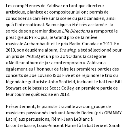
Les compétences de Zaldivar en tant que directeur
artistique, pianiste et compositeur lui ont permis de
consolider sa carrière sur la scène du jazz canadien, ainsi
qu'à l'international. Sa musique a été très acclamée : la
sortie de son premier disque
Life Directions
a remporté le
prestigieux Prix Opus, le Grand prix de la relève
musicale Archambault et le prix Radio-Canada en 2011. En
2013, son deuxième album,
Drawing
, a été sélectionné pour
un prix de l'ADISQ et un prix JUNO dans la catégorie
« Meilleur album de jazz contemporain ». Zaldivar a
également eu l'honneur de faire les premières parties des
concerts de Joe Lovano & Us Five et de rejoindre le trio du
légendaire guitariste John Scofield, incluant le batteur Bill
Stewart et le bassiste Scott Colley, en première partie de
leur tournée québécoise en 2013.
Présentement, le pianiste travaille avec un groupe de
musiciens passionnés incluant Amado Dedeu (prix GRAMMY
Latin) aux percussions, Rémi-Jean LeBlanc à
la contrebasse, Louis-Vincent Hamel à la batterie et Sarah