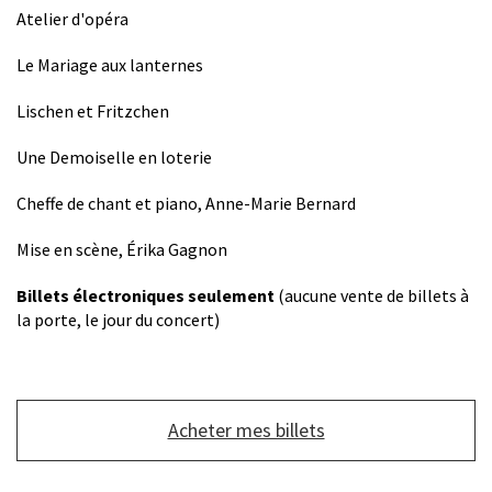
Atelier d'opéra
Le Mariage aux lanternes
Lischen et Fritzchen
Une Demoiselle en loterie
Cheffe de chant et piano, Anne-Marie Bernard
Mise en scène, Érika Gagnon
Billets électroniques seulement
(aucune vente de billets à
la porte, le jour du concert)
Bouton
Acheter mes billets
de
lien
du