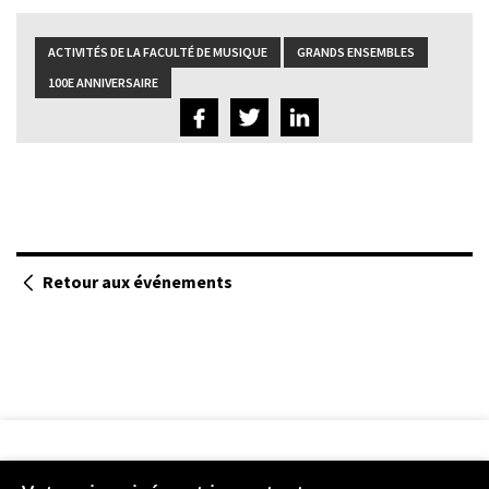
bas
ACTIVITÉS DE LA FACULTÉ DE MUSIQUE
GRANDS ENSEMBLES
100E ANNIVERSAIRE
Retour aux événements