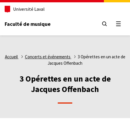
Aller
Université Laval
au
contenu
principal
Faculté de musique
Ouvri
Fil
Accueil
Concerts et événements
3 Opérettes en un acte de
Jacques Offenbach
d'Ariane
3 Opérettes en un acte de
Jacques Offenbach