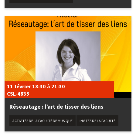
11 février
18:30
à
21:30
CSL-4835
Réseautage : l’art de tisser des liens
ACTIVITÉS DE LA FACULTÉ DE MUSIQUE
INVITÉS DE LA FACULTÉ