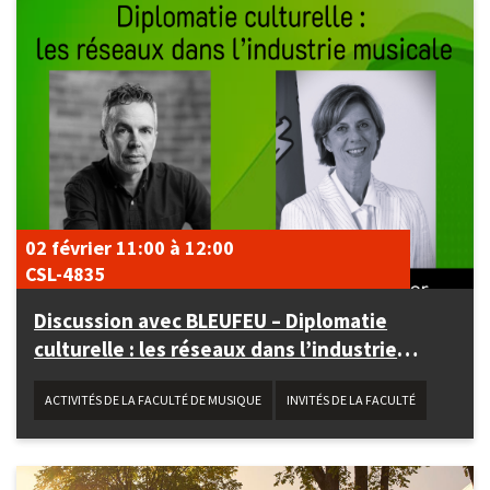
02 février
11:00
à
12:00
CSL-4835
Discussion avec BLEUFEU – Diplomatie
culturelle : les réseaux dans l’industrie
musicale
ACTIVITÉS DE LA FACULTÉ DE MUSIQUE
INVITÉS DE LA FACULTÉ