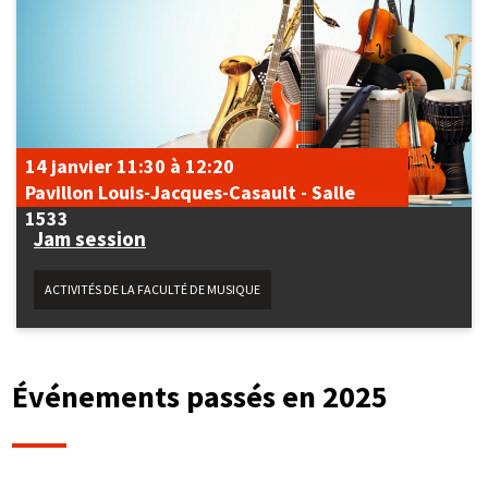
14 janvier
11:30
à
12:20
Pavillon Louis-Jacques-Casault - Salle
1533
Jam session
ACTIVITÉS DE LA FACULTÉ DE MUSIQUE
Événements passés en 2025