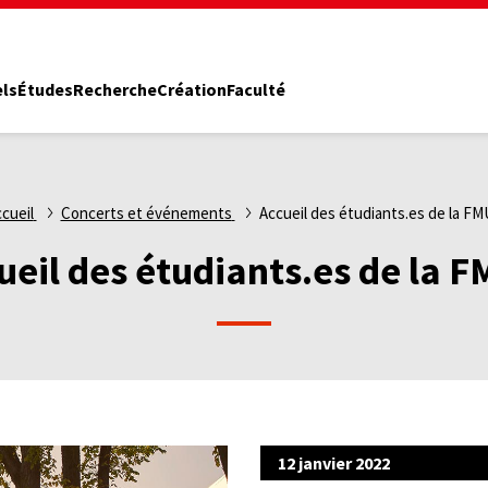
els
Études
Recherche
Création
Faculté
cueil
Concerts et événements
Accueil des étudiants.es de la F
ueil des étudiants.es de la 
12 janvier 2022