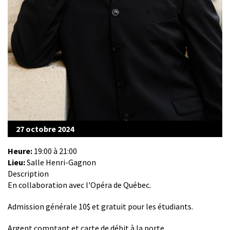
27 octobre 2024
Heure:
19:00 à 21:00
Lieu:
Salle Henri-Gagnon
Description
En collaboration avec l'Opéra de Québec.
Admission générale 10$ et gratuit pour les étudiants.
Argent comptant et carte de débit à la porte.