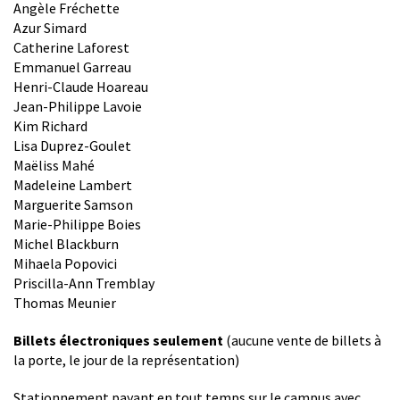
Angèle Fréchette
Azur Simard
Catherine Laforest
Emmanuel Garreau
Henri-Claude Hoareau
Jean-Philippe Lavoie
Kim Richard
Lisa Duprez-Goulet
Maëliss Mahé
Madeleine Lambert
Marguerite Samson
Marie-Philippe Boies
Michel Blackburn
Mihaela Popovici
Priscilla-Ann Tremblay
Thomas Meunier
Billets électroniques seulement
(aucune vente de billets à
la porte, le jour de la représentation)
Stationnement payant en tout temps sur le campus avec