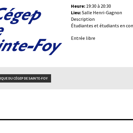
Heure:
19:30 à 20:30
Lieu:
Salle Henri-Gagnon
Description
Étudiantes et étudiants en co
Entrée libre
QUE DU CÉGEP DE SAINTE-FOY