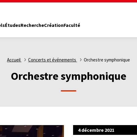
els
Études
Recherche
Création
Faculté
Accueil
Concerts et événements
Orchestre symphonique
Orchestre symphonique
4 décembre 2021