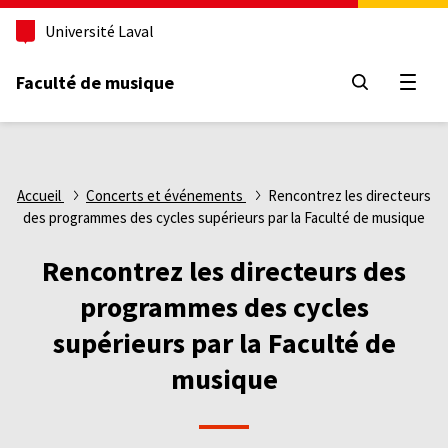
Aller
Université Laval
au
contenu
principal
Faculté de musique
Ouvri
Fil
Accueil
Concerts et événements
Rencontrez les directeurs
des programmes des cycles supérieurs par la Faculté de musique
d'Ariane
Rencontrez les directeurs des
programmes des cycles
supérieurs par la Faculté de
musique