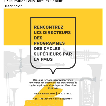
Lieu:
Pavillon Louis-Jacques-Casault
Description