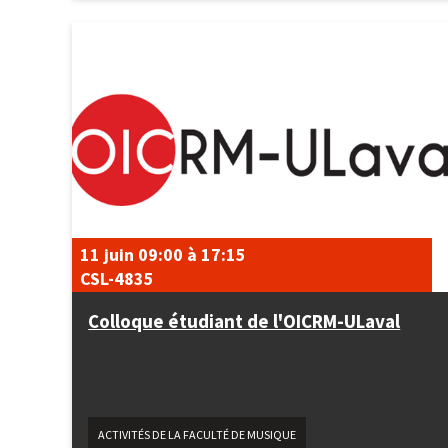
11 juin
09:00
à
17:15
CSL-4835
Colloque étudiant de l'OICRM-ULaval
ACTIVITÉS DE LA FACULTÉ DE MUSIQUE