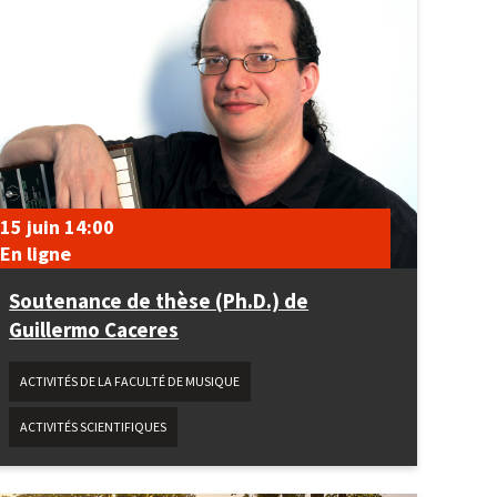
15 juin
14:00
En ligne
Soutenance de thèse (Ph.D.) de
Guillermo Caceres
ACTIVITÉS DE LA FACULTÉ DE MUSIQUE
ACTIVITÉS SCIENTIFIQUES