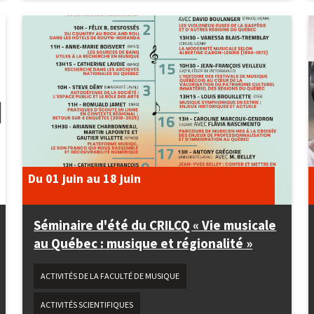
Du 01 juin
au 18 juin
Séminaire d'été du CRILCQ « Vie musicale
au Québec : musique et régionalité »
ACTIVITÉS DE LA FACULTÉ DE MUSIQUE
ACTIVITÉS SCIENTIFIQUES