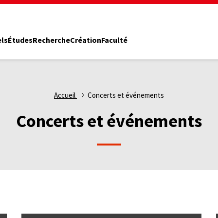
els
Études
Recherche
Création
Faculté
Accueil
Concerts et événements
Concerts et événements