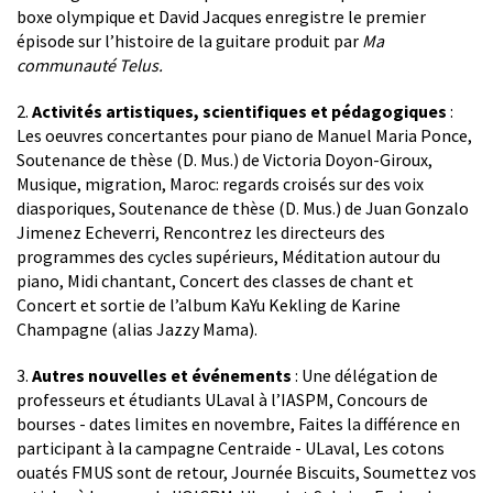
boxe olympique et David Jacques enregistre le premier
épisode sur l’histoire de la guitare produit par
Ma
communauté Telus.
2.
Activités artistiques, scientifiques et pédagogiques
:
Les oeuvres concertantes pour piano de Manuel Maria Ponce,
Soutenance de thèse (D. Mus.) de Victoria Doyon-Giroux,
Musique, migration, Maroc: regards croisés sur des voix
diasporiques, Soutenance de thèse (D. Mus.) de Juan Gonzalo
Jimenez Echeverri, Rencontrez les directeurs des
programmes des cycles supérieurs, Méditation autour du
piano, Midi chantant, Concert des classes de chant et
Concert et sortie de l’album KaYu Kekling de Karine
Champagne (alias Jazzy Mama).
3.
Autres nouvelles et événements
: Une délégation de
professeurs et étudiants ULaval à l’IASPM, Concours de
bourses - dates limites en novembre, Faites la différence en
participant à la campagne Centraide - ULaval, Les cotons
ouatés FMUS sont de retour, Journée Biscuits, Soumettez vos