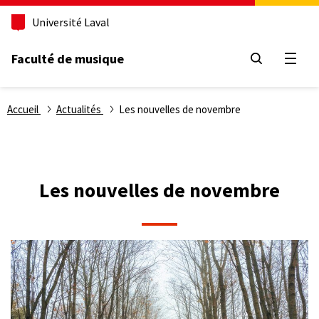
Aller
Université Laval
au
contenu
principal
Faculté de musique
Ouvri
Fil
Accueil
Actualités
Les nouvelles de novembre
d'Ariane
Les nouvelles de novembre