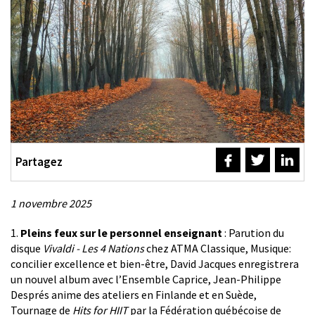
Partagez
1 novembre 2025
Description
1.
Pleins feux sur le personnel enseignant
: Parution du
disque
Vivaldi - Les 4 Nations
chez ATMA Classique, Musique:
concilier excellence et bien-être, David Jacques enregistrera
un nouvel album avec l’Ensemble Caprice, Jean-Philippe
Després anime des ateliers en Finlande et en Suède,
Tournage de
Hits for HIIT
par la Fédération québécoise de