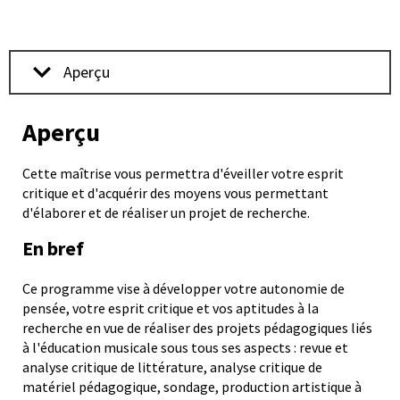
programmes
sur
Aperçu
le
Aperçu
Cette maîtrise vous permettra d'éveiller votre esprit
site
critique et d'acquérir des moyens vous permettant
d'élaborer et de réaliser un projet de recherche.
En bref
externe
Ce programme vise à développer votre autonomie de
pensée, votre esprit critique et vos aptitudes à la
Ulaval.ca
recherche en vue de réaliser des projets pédagogiques liés
à l'éducation musicale sous tous ses aspects : revue et
analyse critique de littérature, analyse critique de
matériel pédagogique, sondage, production artistique à