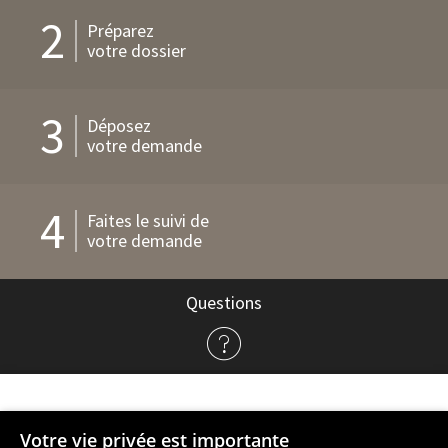
2
Préparez
votre dossier
3
Déposez
votre demande
4
Faites le suivi de
votre demande
Questions
à
propos
de
l'admission
Votre vie privée est importante