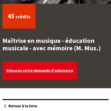
45
crédits
Maîtrise en musique - éducation
musicale - avec mémoire (M. Mus.)
Déposez votre demande d'admission
Ouvre
une
Retour à la liste
des
page