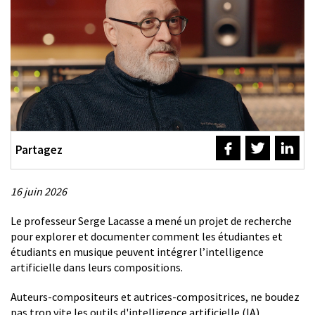
Partagez
16 juin 2026
Description
Le professeur Serge Lacasse a mené un projet de recherche
pour explorer et documenter comment les étudiantes et
étudiants en musique peuvent intégrer l’intelligence
artificielle dans leurs compositions.
Auteurs-compositeurs et autrices-compositrices, ne boudez
pas trop vite les outils d'intelligence artificielle (IA),