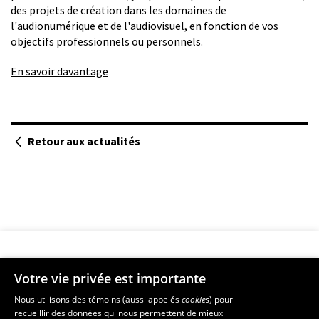
des projets de création dans les domaines de
l'audionumérique et de l'audiovisuel, en fonction de vos
objectifs professionnels ou personnels.
En savoir davantage
Retour aux actualités
Votre vie privée est importante
Faculté de musique
Nous utilisons des témoins (aussi appelés
cookies
) pour
recueillir des données qui nous permettent de mieux
Pavillon Louis-Jacques-Casault