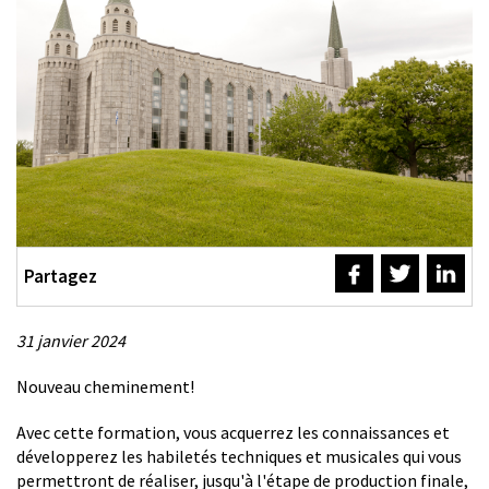
Partagez
31 janvier 2024
Description
Nouveau cheminement!
Avec cette formation, vous acquerrez les connaissances et
développerez les habiletés techniques et musicales qui vous
permettront de réaliser, jusqu'à l'étape de production finale,