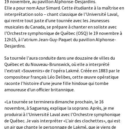
19 novembre, au pavillon Alphonse-Desjardins.
Elle a pour nom Azur Simard. Cette étudiante à la maîtrise en
interprétation solo – chant classique de l'Université Laval,
qui rentre tout juste d'une tournée avec les Jeunesses
musicales du Canada, se prépare à chanter en soliste avec
l’Orchestre symphonique de Québec (OSQ) le 19 novembre à
12h15, à l'atrium Jean-Guy-Paquet du pavillon Alphonse-
Desjardins.
Sa tournée l'aura conduite dans une douzaine de villes du
Québec et du Nouveau-Brunswick, où elle a interprété
l'extrait «Souvenirs» de l'opéra Lakmé. Créée en 1883 par le
compositeur français Léo Delibes, cette œuvre opératique
raconte l'histoire d'une jeune fille hindoue qui tombe
amoureuse d'un officier britannique.
«La tournée se terminera dimanche prochain, le 16
novembre, à Saguenay, explique la soprano. Après, je me
produirai à l'Université Laval avec l'Orchestre symphonique
de Québec. Je vais interpréter «L'air des clochettes», qui est
un air que chante le personnage de Lakmé, que je viens de