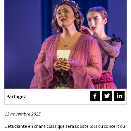
Partagez
13 novembre 2025
Description
L'étudiante en chant classique sera soliste lors du concert du