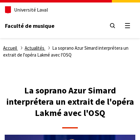
Aller
Université Laval
au
contenu
principal
Faculté de musique
Ouvri
Fil
Accueil
Actualités
La soprano Azur Simard interprétera un
extrait de l'opéra Lakmé avec l'OSQ
d'Ariane
La soprano Azur Simard
interprétera un extrait de l'opéra
Lakmé avec l'OSQ