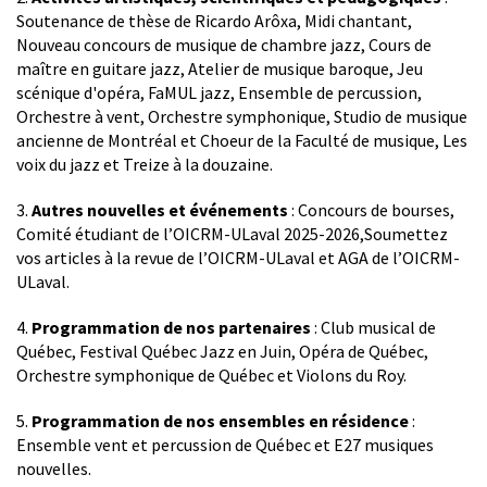
Soutenance de thèse de Ricardo Arôxa, Midi chantant,
Nouveau concours de musique de chambre jazz, Cours de
maître en guitare jazz, Atelier de musique baroque, Jeu
scénique d'opéra, FaMUL jazz, Ensemble de percussion,
Orchestre à vent, Orchestre symphonique, Studio de musique
ancienne de Montréal et Choeur de la Faculté de musique, Les
voix du jazz et Treize à la douzaine.
3.
Autres nouvelles et événements
:
Concours de bourses,
Comité étudiant de l’OICRM-ULaval 2025-2026,Soumettez
vos articles à la revue de l’OICRM-ULaval et AGA de l’OICRM-
ULaval.
4.
Programmation de nos partenaires
: Club musical de
Québec, Festival Québec Jazz en Juin, Opéra de Québec,
Orchestre symphonique de Québec et Violons du Roy.
5.
Programmation de nos ensembles en résidence
:
Ensemble vent et percussion de Québec et E27 musiques
nouvelles.