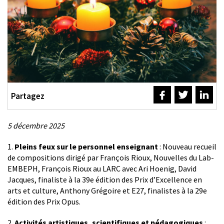
Partagez
5 décembre 2025
Description
1.
Pleins feux sur le personnel enseignant
:
Nouveau recueil
de compositions dirigé par François Rioux, Nouvelles du Lab-
EMBEPH, François Rioux au LARC avec Ari Hoenig, David
Jacques, finaliste à la 39e édition des Prix d’Excellence en
arts et culture, Anthony Grégoire et E27, finalistes à la 29e
édition des Prix Opus.
2.
Activités artistiques, scientifiques et pédagogiques
: