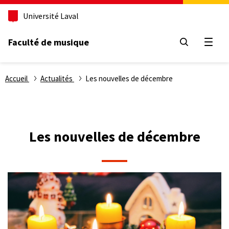
Aller
Université Laval
au
contenu
principal
Faculté de musique
Ouvri
Fil
Accueil
Actualités
Les nouvelles de décembre
d'Ariane
Les nouvelles de décembre