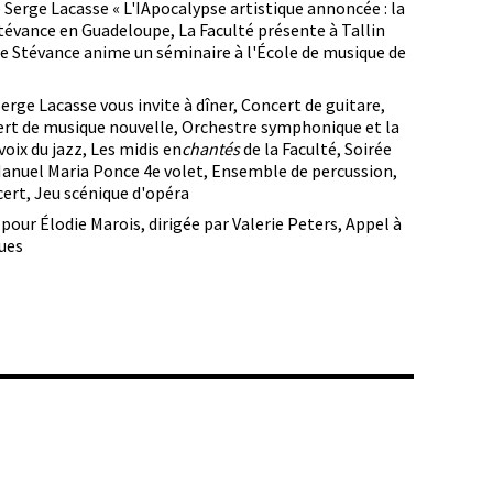
 Serge Lacasse
« L'IApocalypse artistique annoncée : la
Stévance en Guadeloupe, La Faculté présente à Tallin
ie Stévance anime un séminaire à l'École de musique de
erge Lacasse vous invite à dîner, Concert de guitare,
ert de musique nouvelle, Orchestre symphonique et la
voix du jazz,
Les midis en
chantés
de la Faculté, Soirée
Manuel Maria Ponce 4e volet, Ensemble de percussion,
cert,
Jeu scénique d'opéra
pour Élodie Marois, dirigée par Valerie Peters, Appel à
ues