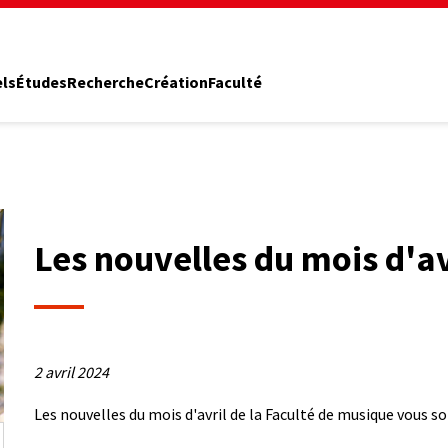
els
Études
Recherche
Création
Faculté
Les nouvelles du mois d'av
2 avril 2024
Description
Les nouvelles du mois d'avril de la Faculté de musique vous s