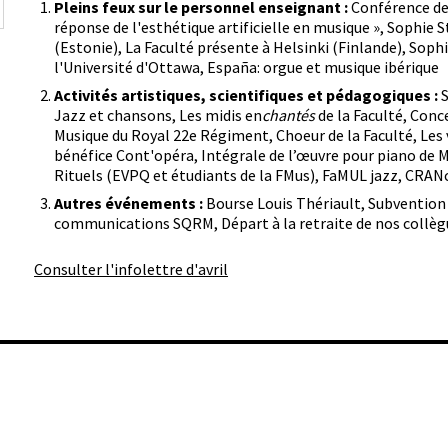
Pleins feux sur le personnel enseignant :
Conférence de
réponse de l'esthétique artificielle en musique
», Sophie 
(Estonie),
La Faculté présente à Helsinki (Finlande), Soph
l'Université d'Ottawa,
España: orgue et musique ibérique
Activités artistiques, scientifiques et pédagogiques :
S
Jazz et chansons, Les midis en
chantés
de la Faculté, Conc
Musique du Royal 22e Régiment, Choeur de la Faculté,
Les 
bénéfice Cont'opéra, Intégrale de l’œuvre pour piano de 
Rituels (EVPQ et étudiants de la FMus),
FaMUL jazz, CRAN
Autres événements :
Bourse Louis Thériault,
Subvention 
communications SQRM, Départ à la retraite de nos collèg
Consulter l'infolettre d'avril