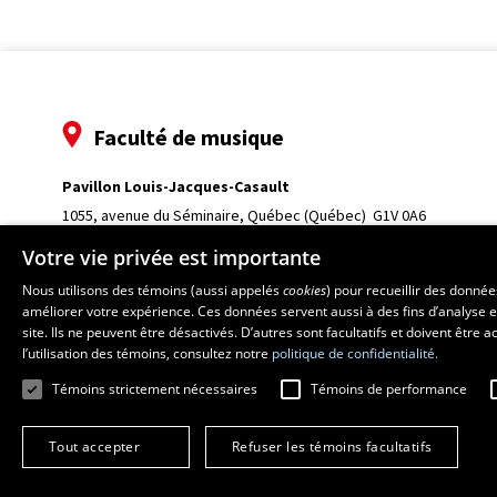
Faculté de musique
Pavillon Louis-Jacques-Casault
1055, avenue du Séminaire
, Québec (Québec)  G1V 0A6
Téléphone: 
418 656-7061
Votre vie privée est importante
Nous utilisons des témoins (aussi appelés
cookies
) pour recueillir des donné
améliorer votre expérience. Ces données servent aussi à des fins d’analyse e
site. Ils ne peuvent être désactivés. D’autres sont facultatifs et doivent être
l’utilisation des témoins, consultez notre
politique de confidentialité.
Témoins strictement nécessaires
Témoins de performance
Tout accepter
Refuser les témoins facultatifs