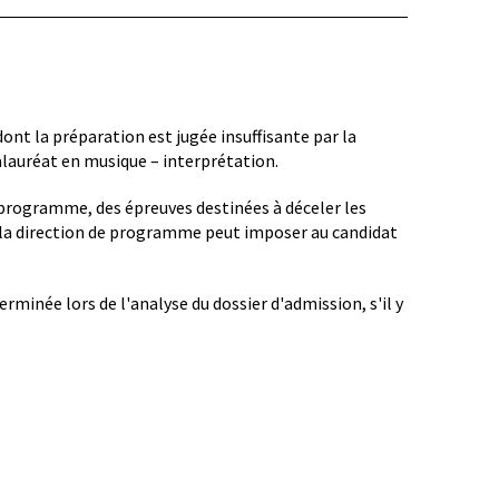
ont la préparation est jugée insuffisante par la
lauréat en musique – interprétation.
u programme, des épreuves destinées à déceler les
s, la direction de programme peut imposer au candidat
minée lors de l'analyse du dossier d'admission, s'il y