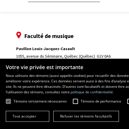
Faculté de musique
Pavillon Louis-Jacques-Casault
1055, avenue du Séminaire
, Québec (Québec)  G1V 0A6
Téléphone: 
418 656-7061
Votre vie privée est importante
Nous utilisons des témoins (aussi appelés
cookies
) pour recueillir des donné
améliorer votre expérience. Ces données servent aussi à des fins d’analyse e
site. Ils ne peuvent être désactivés. D’autres sont facultatifs et doivent être
l’utilisation des témoins, consultez notre
politique de confidentialité.
Témoins strictement nécessaires
Témoins de performance
Tout accepter
Refuser les témoins facultatifs