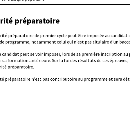
rité préparatoire
rité préparatoire de premier cycle peut être imposée au candidat d
 de programme, notamment celui qui n'est pas titulaire d'un bacca
le candidat peut se voir imposer, lors de sa première inscription a
e sa formation antérieure. Sur la foi des résultats de ces épreuve
rité préparatoire.
ité préparatoire n'est pas contributoire au programme et sera déter