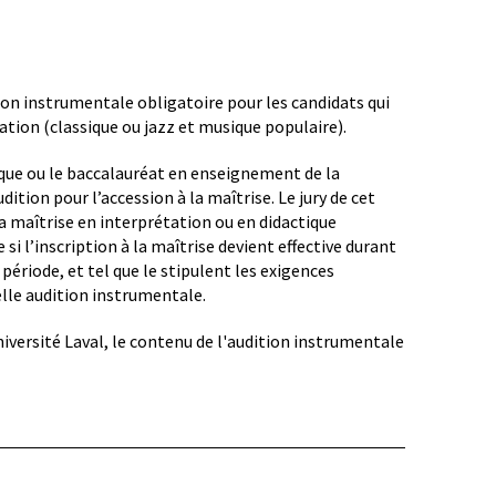
on instrumentale obligatoire pour les candidats qui
tion (classique ou jazz et musique populaire).
que ou le baccalauréat en enseignement de la
dition pour l’accession à la maîtrise. Le jury de cet
a maîtrise en interprétation ou en didactique
si l’inscription à la maîtrise devient effective durant
période, et tel que le stipulent les exigences
lle audition instrumentale.
iversité Laval, le contenu de l'audition instrumentale