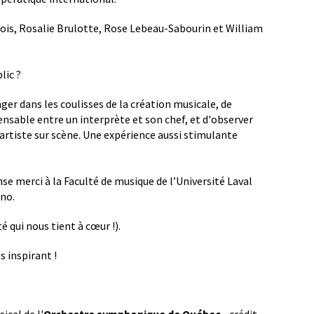
Bois, Rosalie Brulotte, Rose Lebeau-Sabourin et William
lic ?
ger dans les coulisses de la création musicale, de
nsable entre un interprète et son chef, et d'observer
 artiste sur scène. Une expérience aussi stimulante
se merci à la Faculté de musique de l’Université Laval
ano.
té qui nous tient à cœur !).
 inspirant !