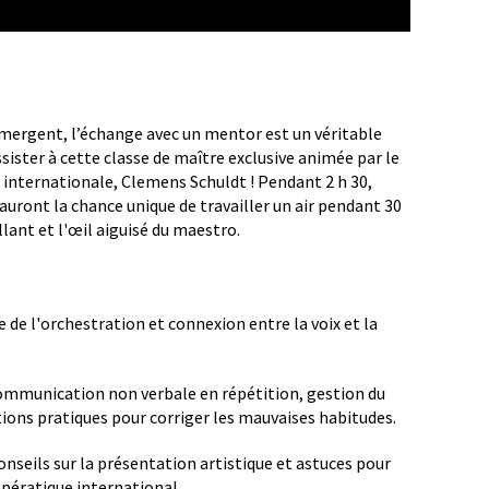
émergent, l’échange avec un mentor est un véritable
sister à cette classe de maître exclusive animée par le
internationale, Clemens Schuldt ! Pendant 2 h 30,
auront la chance unique de travailler un air pendant 30
lant et l'œil aiguisé du maestro.
 de l'orchestration et connexion entre la voix et la
 communication non verbale en répétition, gestion du
ions pratiques pour corriger les mauvaises habitudes.
onseils sur la présentation artistique et astuces pour
 opératique international.