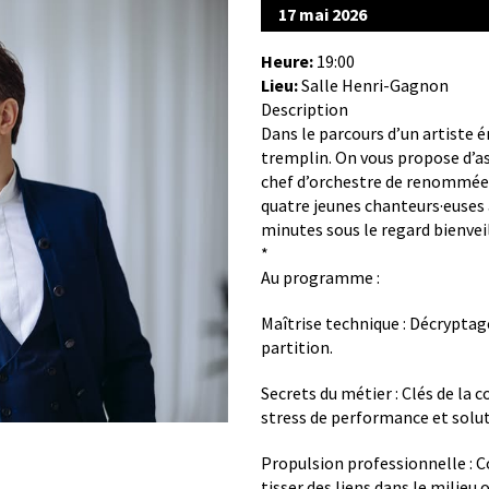
17 mai 2026
Heure:
19:00
Lieu:
Salle Henri-Gagnon
Description
Dans le parcours d’un artiste 
tremplin. On vous propose d’as
chef d’orchestre de renommée 
quatre jeunes chanteurs·euses 
minutes sous le regard bienveil
*
Au programme :
Maîtrise technique : Décryptage
partition.
Secrets du métier : Clés de la
stress de performance et solut
Propulsion professionnelle : C
tisser des liens dans le milieu