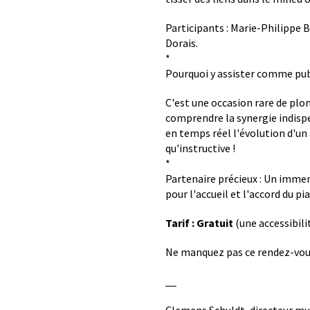
Participants : Marie-Philippe 
Dorais.
*
Pourquoi y assister comme pub
C'est une occasion rare de plon
comprendre la synergie indispe
en temps réel l'évolution d'un
qu'instructive !
*
Partenaire précieux : Un immen
pour l'accueil et l'accord du pi
Tarif : Gratuit
(une accessibili
Ne manquez pas ce rendez-vous
__