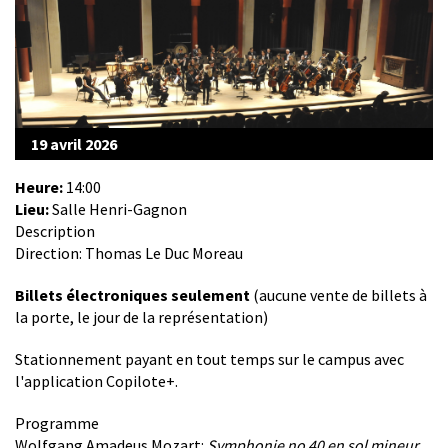
19 avril 2026
Heure:
14:00
Lieu:
Salle Henri-Gagnon
Description
Direction: Thomas Le Duc Moreau
Billets électroniques seulement
(aucune vente de billets à
la porte, le jour de la représentation)
Stationnement payant en tout temps sur le campus avec
l'application Copilote+.
Programme
Wolfgang Amadeus Mozart:
Symphonie no 40 en sol mineur