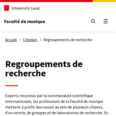
Aller
Université Laval
au
contenu
principal
Faculté de musique
Ouvri
Fil
Accueil
Création
Regroupements de recherche
d'Ariane
Regroupements de
recherche
Experts reconnus par la communauté scientifique
internationale, les professeurs de la Faculté de musique
mettent à profit leur savoir au sein de plusieurs chaires,
d'un centre, de groupes et de laboratoires de recherche. Ils