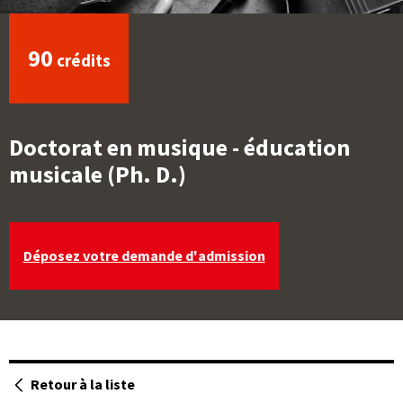
90
crédits
Doctorat en musique - éducation
musicale (Ph. D.)
Déposez votre demande d'admission
Ouvre
une
Retour à la liste
des
page