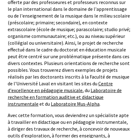
offerte par des professeures et professeurs reconnus sur
le plan international dans le domaine de l'apprentissage
ou de l'enseignement de la musique dans le milieu scolaire
(préscolaire; primaire; secondaire), en contexte
extrascolaire (école de musique; parascolaire; studio privé;
organisme communautaire; etc.), ou au niveau supérieur
(collégial ou universitaire). Ainsi, le projet de recherche
effectué dans le cadre du doctorat en éducation musicale
peut être centré sur une problématique présente dans ces
divers contextes. Plusieurs orientations de recherche sont
possibles. Vous trouverez divers exemples de projets
réalisés par les doctorants inscrits à la Faculté de musique
de l'Université Laval en visitant les sites du
Centre
d'excellence en pédagogie musicale
, du
Laboratoire de
recherche en formation auditive et didactique
instrumentale
et du
Laboratoire Mus-Alpha
.
Avec cette formation, vous deviendrez un spécialiste apte
à travailler en didactique ou en pédagogie instrumentale,
à diriger des travaux de recherche, à concevoir de nouveaux
outils d'exploration, à former des enseignants, à