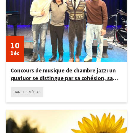
10
Déc
Concours de musique de chambre jazz: un
quatuor se distingue par sa cohésion, sa
complicité et sa créativité
DANS LES MÉDIAS