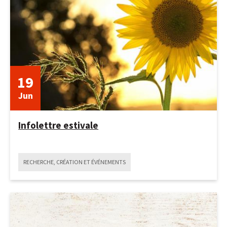
10
décembre
2025
19
Jun
Infolettre estivale
RECHERCHE, CRÉATION ET ÉVÉNEMENTS