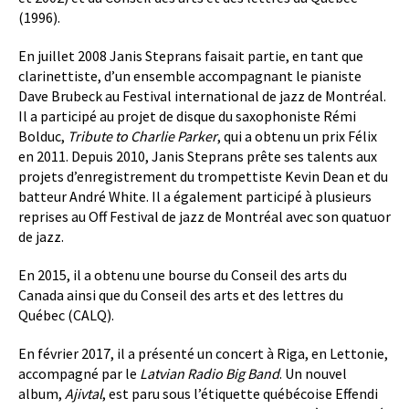
(1996).
En juillet 2008 Janis Steprans faisait partie, en tant que
clarinettiste, d’un ensemble accompagnant le pianiste
Dave Brubeck au Festival international de jazz de Montréal.
Il a participé au projet de disque du saxophoniste Rémi
Bolduc,
Tribute to Charlie Parker
, qui a obtenu un prix Félix
en 2011. Depuis 2010, Janis Steprans prête ses talents aux
projets d’enregistrement du trompettiste Kevin Dean et du
batteur André White. Il a également participé à plusieurs
reprises au Off Festival de jazz de Montréal avec son quatuor
de jazz.
En 2015, il a obtenu une bourse du Conseil des arts du
Canada ainsi que du Conseil des arts et des lettres du
Québec (CALQ).
En février 2017, il a présenté un concert à Riga, en Lettonie,
accompagné par le
Latvian Radio Big Band
. Un nouvel
album,
Ajivtal
, est paru sous l’étiquette québécoise Effendi