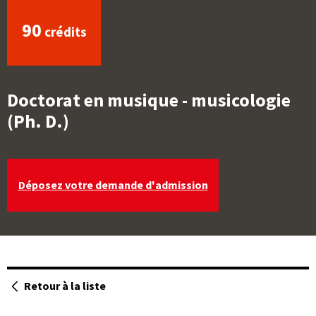
90
crédits
Doctorat en musique - musicologie
(Ph. D.)
Déposez votre demande d'admission
Ouvre
une
Retour à la liste
des
page
programmes