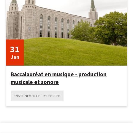
20
septembre
2024
31
Jan
Baccalauréat en musique - production
musicale et sonore
ENSEIGNEMENT ET RECHERCHE