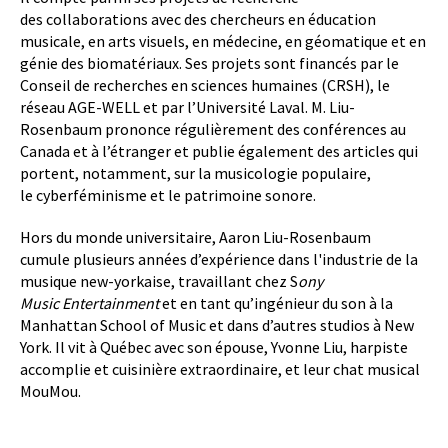
des collaborations avec des chercheurs en éducation
musicale, en arts visuels, en médecine, en géomatique et en
génie des biomatériaux. Ses projets sont financés par le
Conseil de recherches en sciences humaines (CRSH), le
réseau AGE-WELL et par l’Université Laval. M. Liu-
Rosenbaum prononce régulièrement des conférences au
Canada et à l’étranger et publie également des articles qui
portent, notamment, sur la musicologie populaire,
le cyberféminisme et le patrimoine sonore.
Hors du monde universitaire, Aaron Liu-Rosenbaum
cumule plusieurs années d’expérience dans l'industrie de la
musique new-yorkaise, travaillant chez S
ony
Music Entertainment
et en tant qu’ingénieur du son à la
Manhattan School of Music et dans d’autres studios à New
York. Il vit à Québec avec son épouse, Yvonne Liu, harpiste
accomplie et cuisinière extraordinaire, et leur chat musical
MouMou.