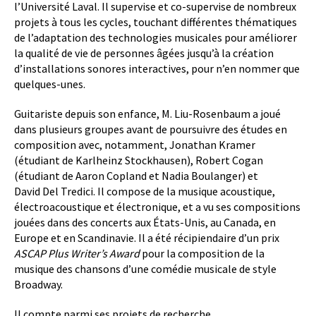
l’Université Laval. Il supervise et co-supervise de nombreux
projets à tous les cycles, touchant différentes thématiques
de l’adaptation des technologies musicales pour améliorer
la qualité de vie de personnes âgées jusqu’à la création
d’installations sonores interactives, pour n’en nommer que
quelques-unes.
Guitariste depuis son enfance, M. Liu-Rosenbaum a joué
dans plusieurs groupes avant de poursuivre des études en
composition avec, notamment, Jonathan Kramer
(étudiant de Karlheinz Stockhausen), Robert Cogan
(étudiant de Aaron Copland et Nadia Boulanger) et
David Del Tredici. Il compose de la musique acoustique,
électroacoustique et électronique, et a vu ses compositions
jouées dans des concerts aux États-Unis, au Canada, en
Europe et en Scandinavie. Il a été récipiendaire d’un prix
ASCAP Plus Writer’s Award
pour la composition de la
musique des chansons d’une comédie musicale de style
Broadway.
Il compte parmi ses projets de recherche