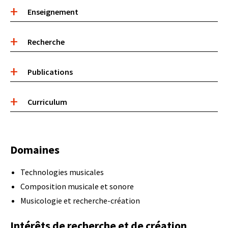
Accordéon
Enseignement
de
contenu
Recherche
Publications
Curriculum
Domaines
Technologies musicales
Composition musicale et sonore
Musicologie et recherche-création
Intérêts de recherche et de création