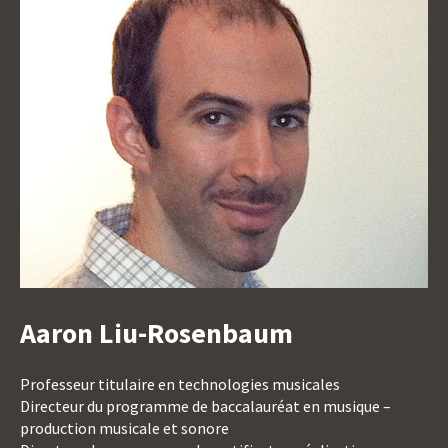
Aaron Liu-Rosenbaum
Titre
Titre
Professeur titulaire en technologies musicales
du
Directeur du programme de baccalauréat en musique –
poste
production musicale et sonore